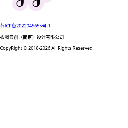
苏ICP备2022045655号-1
衣图云创（南京）设计有限公司
CopyRight © 2018-2026 All Rights Reserved